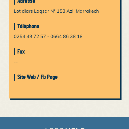
Adresse
Lot diars Laqsar N° 158 Azli Marrakech
Téléphone
0254 49 72 57 - 0664 86 38 18
Fax
--
Site Web / Fb Page
--