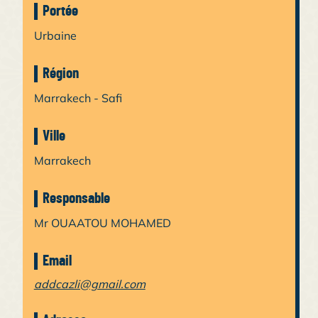
Portée
Urbaine
Région
Marrakech - Safi
Ville
Marrakech
Responsable
Mr OUAATOU MOHAMED
Email
addcazli@gmail.com