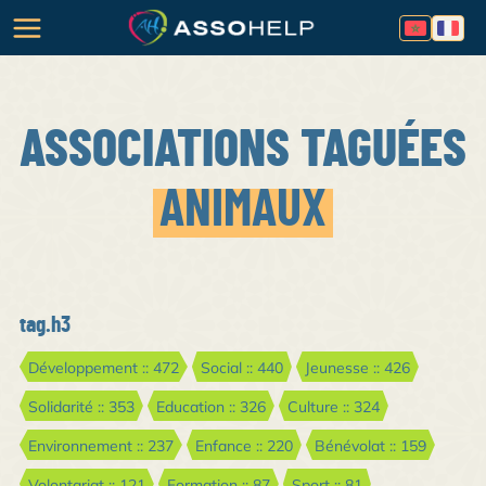
ASSOCIATIONS TAGUÉES
ANIMAUX
tag.h3
Développement :: 472
Social :: 440
Jeunesse :: 426
Solidarité :: 353
Education :: 326
Culture :: 324
Environnement :: 237
Enfance :: 220
Bénévolat :: 159
Volontariat :: 121
Formation :: 87
Sport :: 81