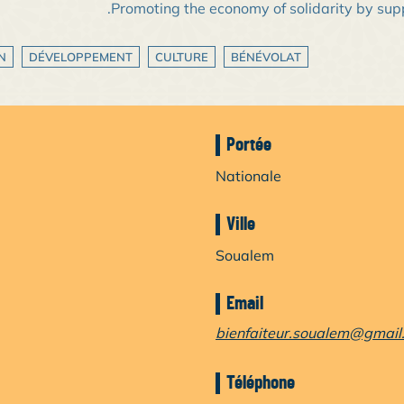
N
DÉVELOPPEMENT
CULTURE
BÉNÉVOLAT
Portée
Nationale
Ville
Soualem
Email
bienfaiteur.soualem@gmail
Téléphone