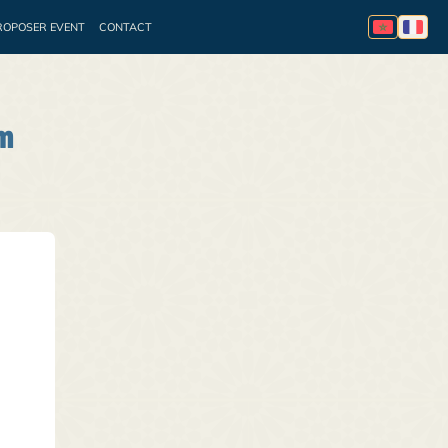
ROPOSER EVENT
CONTACT
essionnelle
Appel à
em