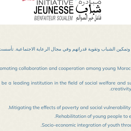
وتمكين الشباب وتقوية قدراتهم وفي مجال الرعاية الاجتماعية. تأسست ف
romoting collaboration and cooperation among young Morocc
o be a leading institution in the field of social welfare an
creativity