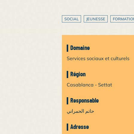
SOCIAL
JEUNESSE
FORMATIO
Domaine
Services sociaux et culturels
Région
Casablanca - Settat
Responsable
حاتم الحمراني
Adresse