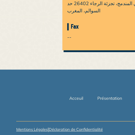
المركز السوسيو التربوي المندمج، تجزئة الرجاء 26402 ‏حد
السوالم‏، ‏المغرب‏
Fax
--
Acceuil
Présentation
|
Mentions Légales
Déclaration de Confidentialité