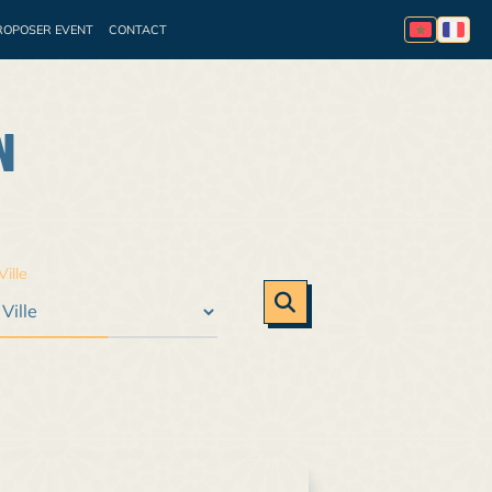
ROPOSER EVENT
CONTACT
essionnelle
Appel à
N
Ville