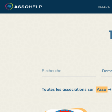
ACCEUIL
Bénévolat
Jeuness
Toutes les associations sur
Assa