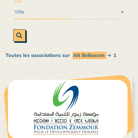
Ville
Toutes les associations sur
Ait Belkacem
1