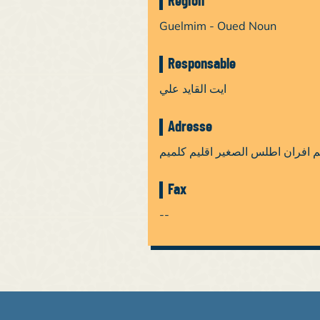
Région
Guelmim - Oued Noun
Responsable
ايت القايد علي
Adresse
م افران اطلس الصغير اقليم كلميم
Fax
--