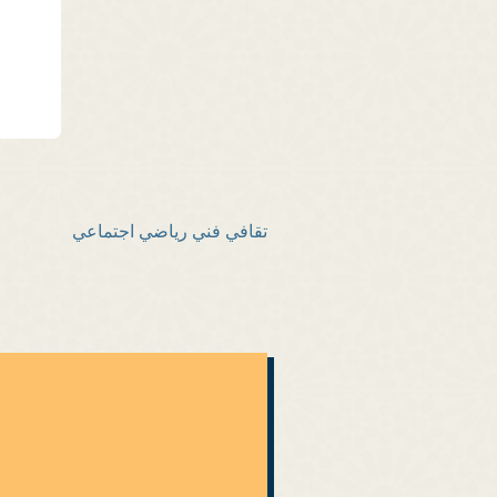
تقافي فني رياضي اجتماعي