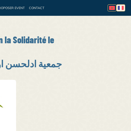
ROPOSER EVENT
CONTACT
essionnelle
Appel à
la Solidarité le
جمعية ادلحسن اوم