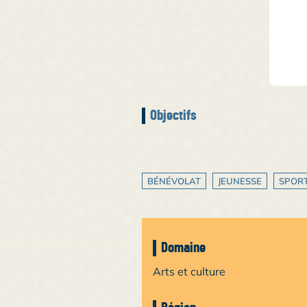
Objectifs
BÉNÉVOLAT
JEUNESSE
SPOR
Domaine
Arts et culture