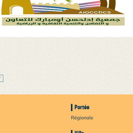
T
Portée
Régionale