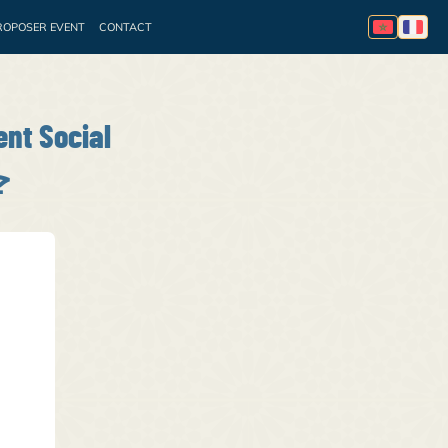
ROPOSER EVENT
CONTACT
essionnelle
Appel à
nt Social
ج