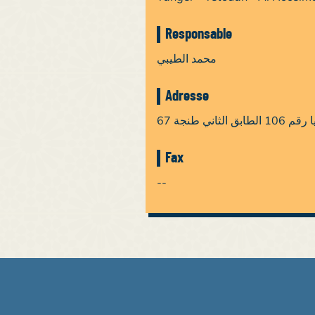
Responsable
محمد الطيبي
Adresse
67 ني طنجة
Fax
--