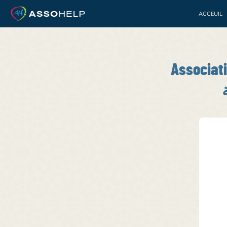
ACCEUIL
Bénévolat
Jeuness
Associat