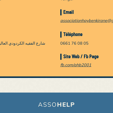
Email
associationhaybenkirane@
Téléphone
شارع الفقيه الكردودي العاليا رقم 106 الطابق الثا
0661 76 08 05
Site Web / Fb Page
fb.com/ahb2001
ASSO
HELP