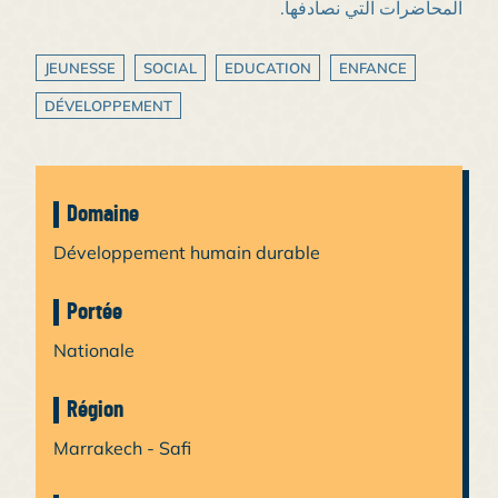
المحاضرات التي نصادفها.
JEUNESSE
SOCIAL
EDUCATION
ENFANCE
DÉVELOPPEMENT
Domaine
Développement humain durable
Portée
Nationale
Région
Marrakech - Safi