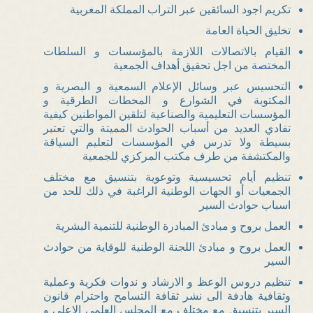
تكريم اجود السائقين عبر التراب المملكة المغربية
تخليق الحياة العامة
القيام بالاتصالات اللازمة بالمؤسسات و السلطات
المختصة من اجل تحقيق أهداف الجمعية
التحسيس عبر وسائل الإعلام السمعية و البصرية و
المكتوبة في الشوارع و المحطات الطرقية و
المؤسسات التعليمية والصناعية لتلقين المواطنين كيفية
تفادي العديد من أسباب الحوادث المميتة والتي تعتبر
بسيطة ولا تدرس في المؤسسات لتعليم السياقة
والمكتشفة من طرف مكتب المركزي للجمعية
تنظيم أيام تحسيسية وتوعوية بتنسيق مع مختلف
الجمعيات أو الجهات الوطنية الراغبة في ذلك للحد من
اسباب حوادث السير
العمل بروح و مبادئ المبادرة الوطنية للتنمية البشرية
العمل بروح و مبادئ اللجنة الوطنية للوقاية من حوادث
السير
تنظيم دروس الوعظ و الارشاد و ندوات فكرية وعملية
وثقافية هادفة الى نشر ثقافة التسامح واحترام قانون
السير بتنسيق مع مختلف مع المجلس العلمي الاعلى و