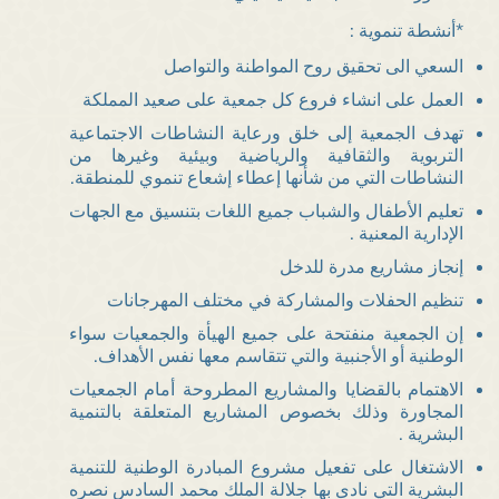
*أنشطة تنموية :
السعي الى تحقيق روح المواطنة والتواصل
العمل على انشاء فروع كل جمعية على صعيد المملكة
تهدف الجمعية إلى خلق ورعاية النشاطات الاجتماعية
التربوية والثقافية والرياضية وبيئية وغيرها من
النشاطات التي من شأنها إعطاء إشعاع تنموي للمنطقة.
تعليم الأطفال والشباب جميع اللغات بتنسيق مع الجهات
الإدارية المعنية .
إنجاز مشاريع مدرة للدخل
تنظيم الحفلات والمشاركة في مختلف المهرجانات
إن الجمعية منفتحة على جميع الهيأة والجمعيات سواء
الوطنية أو الأجنبية والتي تتقاسم معها نفس الأهداف.
الاهتمام بالقضايا والمشاريع المطروحة أمام الجمعيات
المجاورة وذلك بخصوص المشاريع المتعلقة بالتنمية
البشرية .
الاشتغال على تفعيل مشروع المبادرة الوطنية للتنمية
البشرية التي نادى بها جلالة الملك محمد السادس نصره