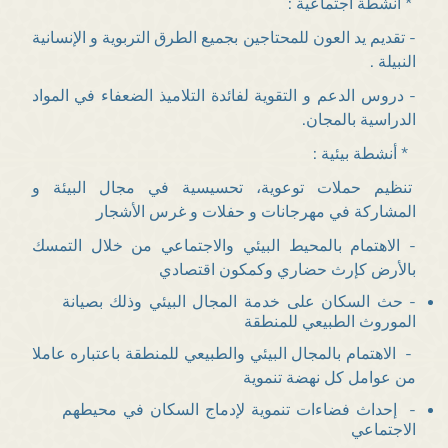
* أنشطة اجتماعية :
- تقديم يد العون للمحتاجين بجميع الطرق التربوية و الإنسانية
النبيلة .
- دروس الدعم و التقوية لفائدة التلاميذ الضعفاء في المواد
الدراسية بالمجان.
* أنشطة بيئية :
تنظيم حملات توعوية، تحسيسية في مجال البيئة و
المشاركة في مهرجانات و حفلات و غرس الأشجار
- الاهتمام بالمحيط البيئي والاجتماعي من خلال التمسك
بالأرض كإرث حضاري وكمكون اقتصادي
- حث السكان على خدمة المجال البيئي وذلك بصيانة
الموروث الطبيعي للمنطقة
- الاهتمام بالمجال البيئي والطبيعي للمنطقة باعتباره عاملا
من عوامل كل نهضة تنموية
- إحداث فضاءات تنموية لإدماج السكان في محيطهم
الاجتماعي