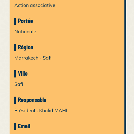
Action associative
Portée
Nationale
Région
Marrakech - Safi
Ville
Safi
Responsable
Président : Khalid MAHI
Email