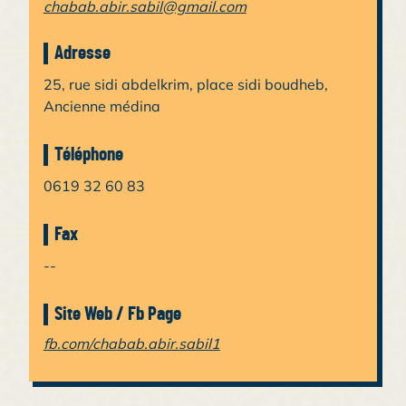
chabab.abir.sabil@gmail.com
Adresse
25, rue sidi abdelkrim, place sidi boudheb,
Ancienne médina
Téléphone
0619 32 60 83
Fax
--
Site Web / Fb Page
fb.com/chabab.abir.sabil1