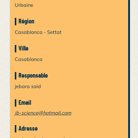
Urbaine
Région
Casablanca - Settat
Ville
Casablanca
Responsable
jebara said
Email
jb-science@hotmail.com
Adresse