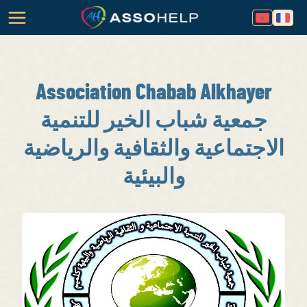
Association Chabab Alkhayer
جمعية شباب الخير للتنمية
الاجتماعية والثقافية والرياضية
والبيئية