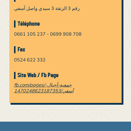
رقم 3 الزنقة 3 سيدي واصل آسفي
Téléphone
0661 105 237 - 0699 908 708
Fax
0524 622 332
Site Web / Fb Page
fb.com/pages/جمعية-أجيال-
آسفي/1470248623187353