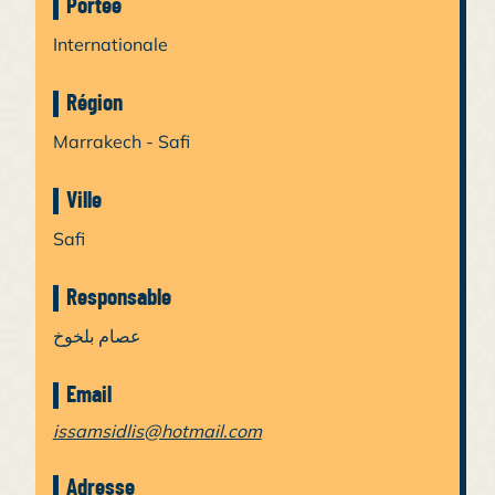
Portée
Internationale
Région
Marrakech - Safi
Ville
Safi
Responsable
عصام بلخوخ
Email
issamsidlis@hotmail.com
Adresse