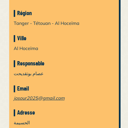
Région
Tanger - Tétouan - Al Hoceïma
Ville
Al Hoceïma
Responsable
عصام بوتقديحت
Email
josour2025@gmail.com
Adresse
الحسيمة