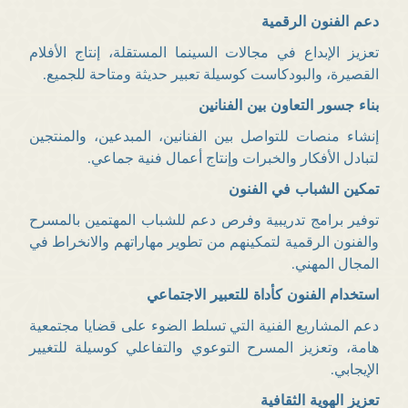
دعم الفنون الرقمية
تعزيز الإبداع في مجالات السينما المستقلة، إنتاج الأفلام
القصيرة، والبودكاست كوسيلة تعبير حديثة ومتاحة للجميع.
بناء جسور التعاون بين الفنانين
إنشاء منصات للتواصل بين الفنانين، المبدعين، والمنتجين
لتبادل الأفكار والخبرات وإنتاج أعمال فنية جماعي.
تمكين الشباب في الفنون
توفير برامج تدريبية وفرص دعم للشباب المهتمين بالمسرح
والفنون الرقمية لتمكينهم من تطوير مهاراتهم والانخراط في
المجال المهني.
استخدام الفنون كأداة للتعبير الاجتماعي
دعم المشاريع الفنية التي تسلط الضوء على قضايا مجتمعية
هامة، وتعزيز المسرح التوعوي والتفاعلي كوسيلة للتغيير
الإيجابي.
تعزيز الهوية الثقافية