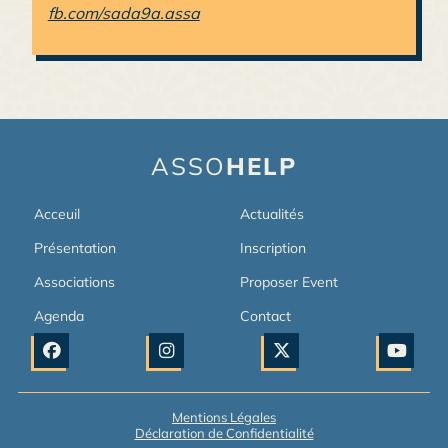
fb.com/sada9a.assa
ASSO
HELP
Acceuil
Actualités
Présentation
Inscription
Associations
Proposer Event
Agenda
Contact
Mentions Légales
Déclaration de Confidentialité