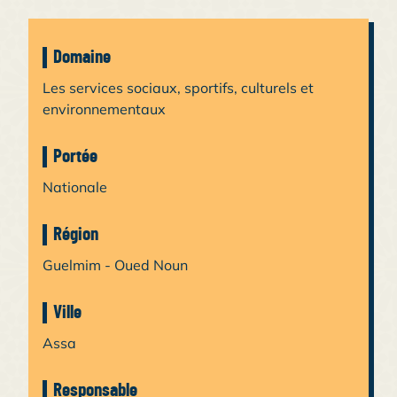
Domaine
Les services sociaux, sportifs, culturels et
environnementaux
Portée
Nationale
Région
Guelmim - Oued Noun
Ville
Assa
Responsable