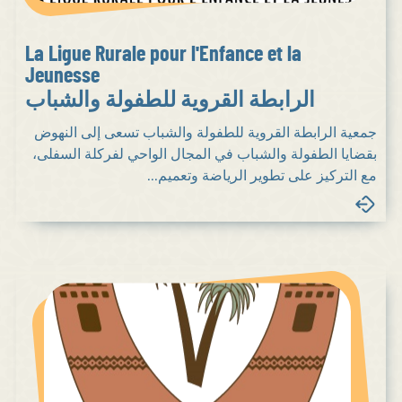
La Ligue Rurale pour l'Enfance et la
Jeunesse
الرابطة القروية للطفولة والشباب
جمعية الرابطة القروية للطفولة والشباب تسعى إلى النهوض
بقضايا الطفولة والشباب في المجال الواحي لفركلة السفلى،
مع التركيز على تطوير الرياضة وتعميم...