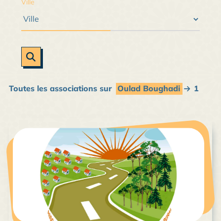
Ville
Toutes les associations sur
Oulad Boughadi
1