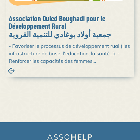
Association Ouled Boughadi pour le
Développement Rural
جمعية أولاد بوغادي للتنمية القروية
- Favoriser le processus de développement rual ( les
infrastructure de base, l'education, la santé...). -
Renforcer les capacités des femmes...
ASSO
HELP