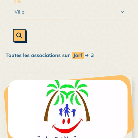
Ville
Toutes les associations sur
Jorf
3