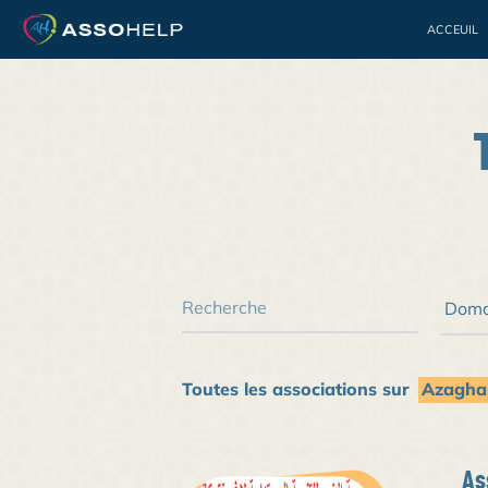
ACCEUIL
Bénévolat
Jeuness
Toutes les associations sur
Azaghar
As