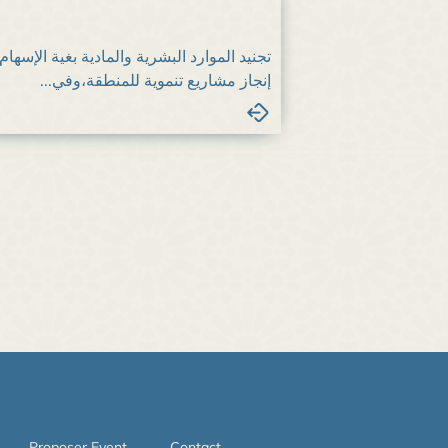
تجنيد الموارد البشرية والمادية بغية الإسها
إنجاز مشاريع تنموية للمنطقة،وفي...
Proposer Event
Contact