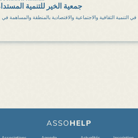
جمعية الخير للتنمية المستدا
م في التنمية الثقافية والاجتماعية والاقتصادية بالمنطقة والمساهمة في
ASSO
HELP
Associations
Agenda
Actualités
Inscription