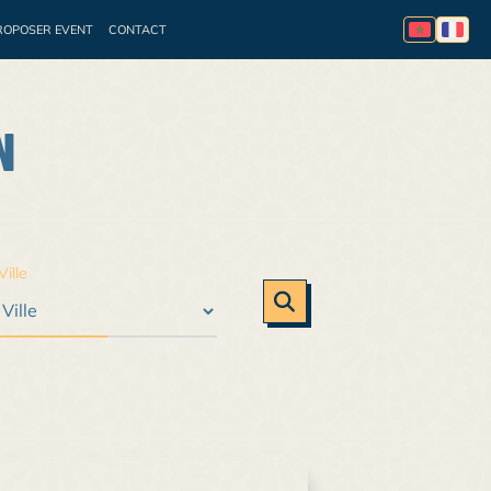
ROPOSER EVENT
CONTACT
essionnelle
Appel à
N
Ville