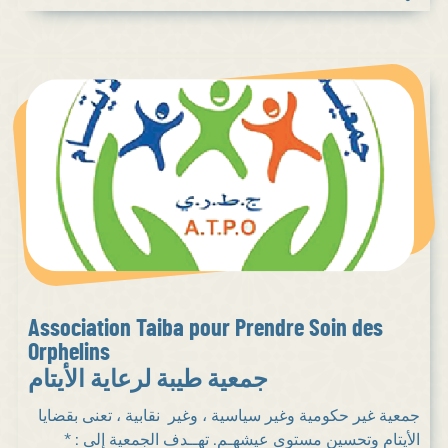
Association Taiba pour Prendre Soin des
Orphelins
جمعية طيبة لرعاية الأيتام
جمعية غير حكومية وغير سياسية ، وغير نقابية ، تعنى بقضايا
الأيتام وتحسين مستوى عيشهـم. تهــدف الجمعية إلى : *