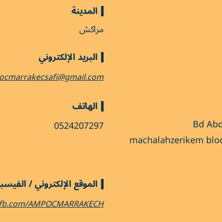
المدينة
مراكش
البريد الإلكتروني
ocmarrakecsafi@gmail.com
الهاتف
30 Bd A
0524207297
machalahzerikem bloc
الموقع الإلكتروني / الفيس
fb.com/AMPOCMARRAKECH