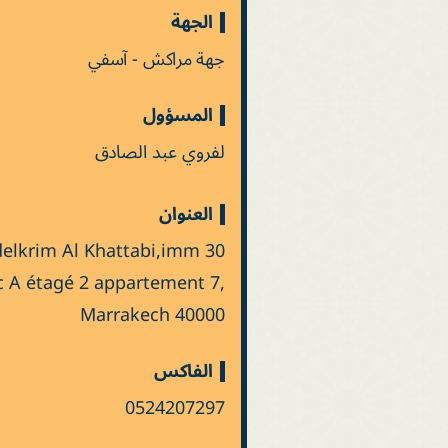
الجهة
جهة مراكش - آسفي
المسؤول
لفروي عبد الصادق
العنوان
bdelkrim Al Khattabi,imm
 A étagé 2 appartement 7,
Marrakech 40000
الفاكس
0524207297