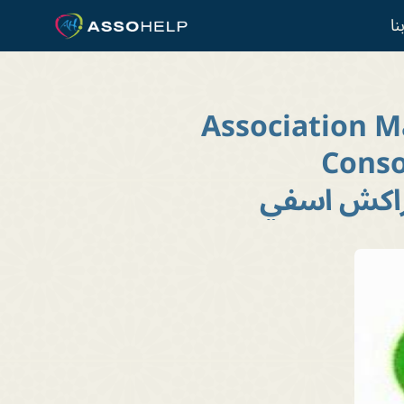
نا
Association M
ى
Conso
مراكش اسفي