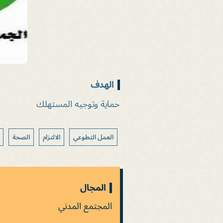
الهدف
حماية وتوجيه المستهلك
العمل التطوعي
الالتزام
الصحة
المجال
المجتمع المدني