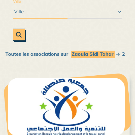
Ville
Toutes les associations sur
Zaouia Sidi Tahar
2